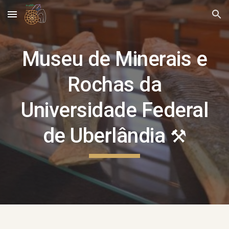
Skip to main content
Skip to navigation
Museu de Minerais e
Rochas da
Universidade Federal
de Uberlândia
⚒️