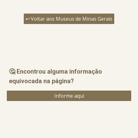
↩️ Voltar aos Museus de Minas Gerais
🤔 Encontrou alguma informação
equ
i
vocada na página?
Informe aqui