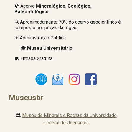
💎 Acervo
Mineralógico
,
Geológico
,
Paleontológico
🔍 Aproximadamente
7
0% do acervo geocientífico é
composto por peças da região
⚓ Administração Pública
🎓 Museu Universitário
💲 Entrada Gratuita
Museusbr
🏛️
Museu de Minerais e Rochas da Universidade
Federal de Uberlândia