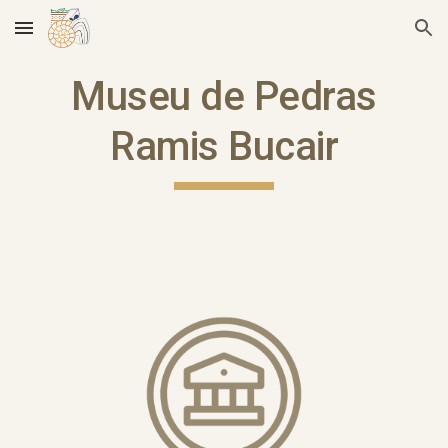
Skip to main content
Skip to navigation
Museu de Pedras
Ramis Bucair