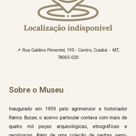
📌
Rua Galdino Pimentel, 195 - Centro, Cuiabá - MT,
78005-020
Sobre o Museu
Inaugurado em 1959 pelo agrimensor e historiador
Ramis Bucair, o acervo particular contava com mais de
quatro mil peças arqueológicas, etnográficas e
geológicas. Além de uma coleção de pedras semi-