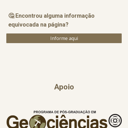
🤔 Encontrou alguma informação
equ
i
vocada na página?
Informe aqui
Apoio