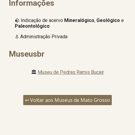
Informações
🪨 Indicação de acervo
Mineralógico
,
Geológico
e
Paleontológico
⚓ Administração Privada
Museusbr
🏛️
Museu de Pedras Ramis Bucair
↩️ Voltar aos Museus de Mato Grosso