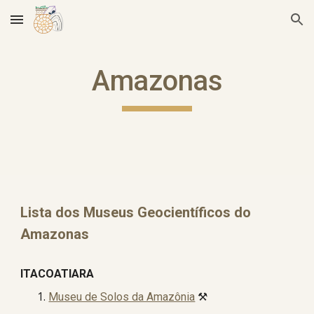
Skip to main content
Skip to navigation
Amazonas
Lista dos Museus Geocientíficos do
Amazonas
ITACOATIARA
Museu de Solos da Amazônia
⚒️