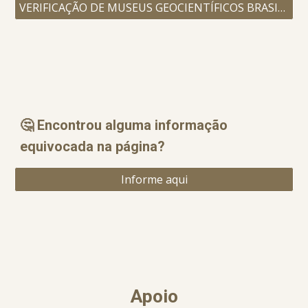
VERIFICAÇÃO DE MUSEUS GEOCIENTÍFICOS BRASILEIROS
🤔 Encontrou alguma informação
equ
i
vocada na página?
Informe aqui
Apoio