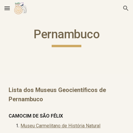
Skip to main content
Skip to navigation
Pernambuco
Lista dos Museus Geocientíficos d
e
Pernambuco
CAMOCIM DE SÃO FÉLIX
Museu Carmelitano de História Natural