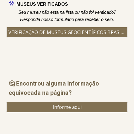
⚒️
MUSEUS VERIFICADOS
Seu museu não esta na lista ou não foi verificado?
Responda nosso formulário para receber o selo.
VERIFICAÇÃO DE MUSEUS GEOCIENTÍFICOS BRASILEIROS
🤔 Encontrou alguma informação
equ
i
vocada na página?
Informe aqui