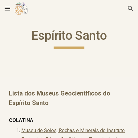
Skip to main content
Skip to navigation
Espírito Santo
Lista dos Museus Geocientíficos do
Espírito Santo
COLATINA
Museu de Solos, Rochas e Minerais do Instituto