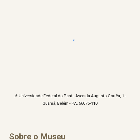
📌
Universidade Federal do Pará - Avenida Augusto Corrêa, 1 -
Guamá, Belém - PA, 66075-110
Sobre o Museu