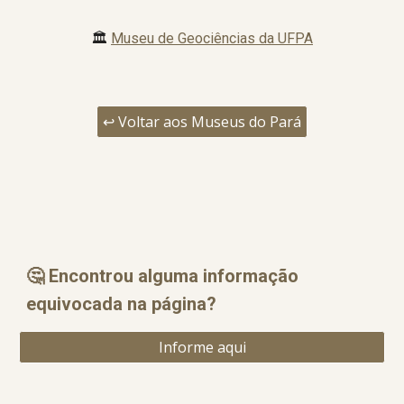
🏛️
Museu de Geociências da UFPA
↩️ Voltar aos Museus do Pará
🤔 Encontrou alguma informação
equ
i
vocada na página?
Informe aqui