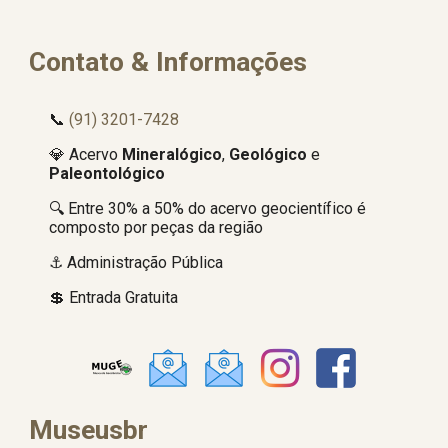
Contato & Informações
📞
(91) 3201-7428
💎
Acervo
Mineralógico
,
Geológico
e
Paleontológico
🔍
Entre 30% a 50% do acervo geocientífico é
composto por peças da região
⚓ Administração Pública
💲 Entrada Gratuita
Museusbr