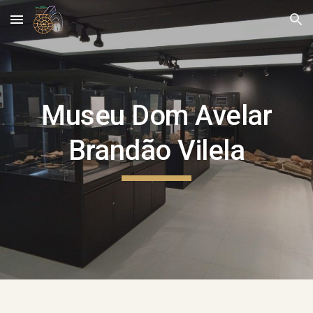
Skip to main content
Skip to navigation
Museu Dom Avelar
Brandão Vilela