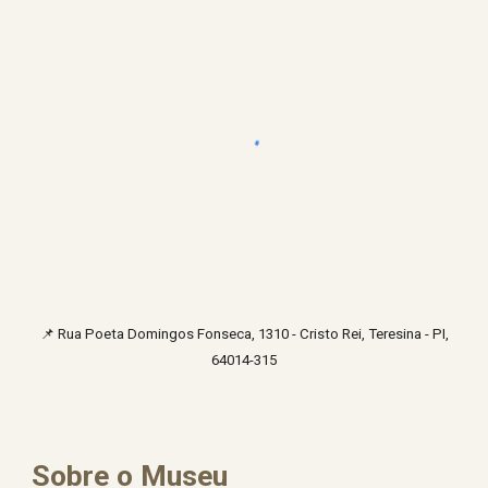
📌
Rua Poeta Domingos Fonseca, 1310 - Cristo Rei, Teresina - PI,
64014-315
Sobre o Museu