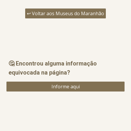
↩️ Voltar aos Museus do Maranhão
🤔 Encontrou alguma informação
equ
i
vocada na página?
Informe aqui