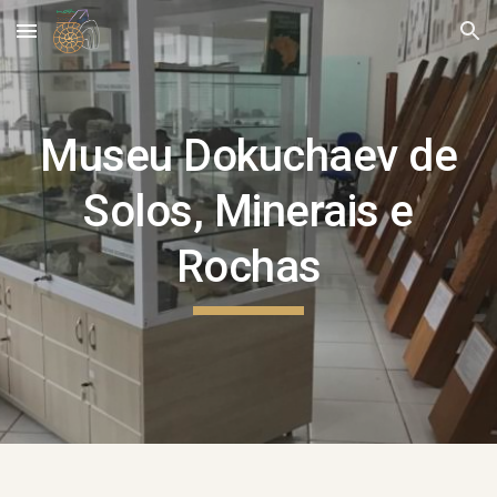
Skip to main content
Skip to navigation
Museu Dokuchaev de
Solos, Minerais e
Rochas