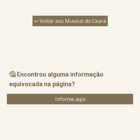
↩️ Voltar aos Museus do Ceará
🤔 Encontrou alguma informação
equ
i
vocada na página?
Informe aqui