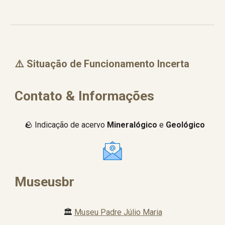
⚠️ Situação de Funcionamento Incerta
Contato & Informações
🪨 Indicação de acervo
Mineralógico
e
Geológico
Museusbr
🏛️
Museu Padre Júlio Maria