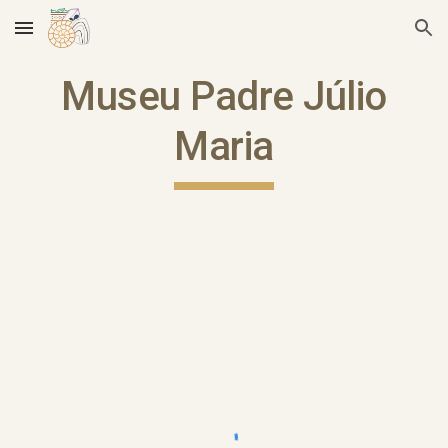
Skip to main content
Skip to navigation
Museu Padre Júlio
Maria