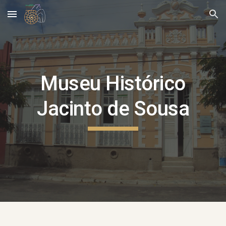
Skip to main content
Skip to navigation
Museu Histórico
Jacinto de Sousa