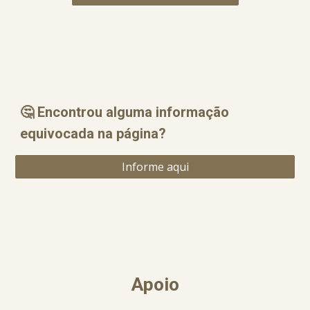
🤔 Encontrou alguma informação
equ
i
vocada na página?
Informe aqui
Apoio