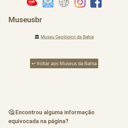
Museusbr
🏛️
Museu Geológico da Bahia
↩️ Voltar aos Museus da Bahia
🤔 Encontrou alguma informação
equ
i
vocada na página?