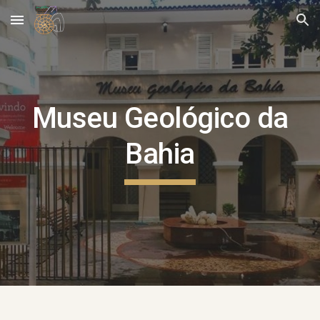
Skip to main content
Skip to navigation
Museu Geológico da
Bahia