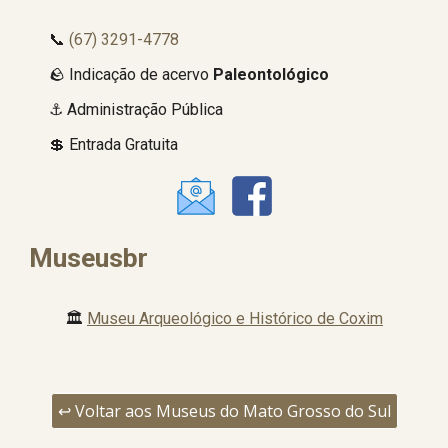
📞
(67) 3291-4778
🪨 Indicação de acervo
Paleontológico
⚓ Administração Pública
💲 Entrada Gratuita
Museusbr
🏛️
Museu Arqueológico e Histórico de Coxim
↩️ Voltar aos Museus do Mato Grosso do Sul