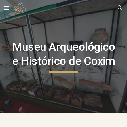
Skip to main content
Skip to navigation
Museu Arqueológico
e Histórico de Coxim