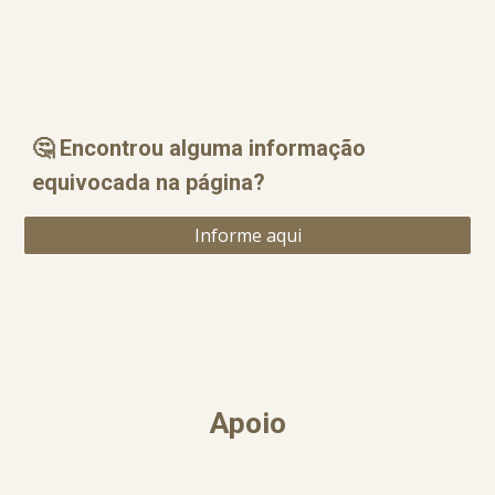
🤔 Encontrou alguma informação
equ
i
vocada na página?
Informe aqui
Apoio