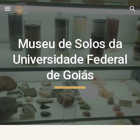
Skip to main content
Skip to navigation
Museu de Solos da
Universidade Federal
de Goiás